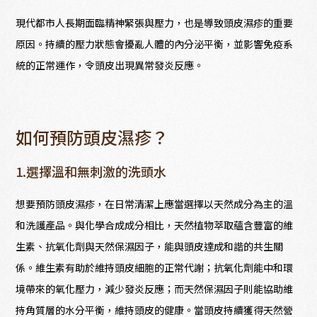
現代都市人長期面臨精神緊張與壓力，也是導致頭皮濕疹的重要
原因。持續的壓力狀態會擾亂人體的內分泌平衡，並影響免疫系
統的正常運作，令頭皮出現異常發炎反應。
如何預防頭皮濕疹？
1.選擇溫和無刺激的洗頭水
想要預防頭皮濕疹，在日常清潔上應當選擇以天然成分為主的溫
和洗護產品。與化學合成成分相比，天然植物萃取蘊含豐富的維
生素、抗氧化劑與天然保濕因子，能與頭皮達成和諧的共生關
係。維生素有助於維持頭皮細胞的正常代謝；抗氧化劑能中和環
境帶來的氧化壓力，減少發炎反應；而天然保濕因子則能協助維
持角質層的水分平衡，維持頭皮的健康。當頭皮持續獲得天然營