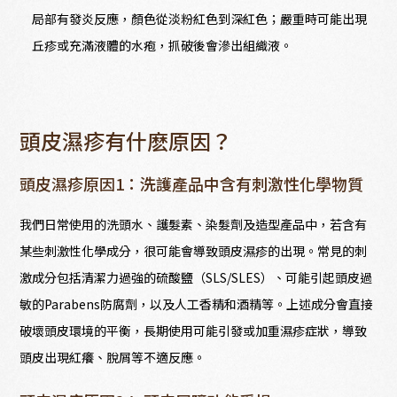
局部有發炎反應，顏色從淡粉紅色到深紅色；嚴重時可能出現
丘疹或充滿液體的水疱，抓破後會滲出組織液。
頭皮濕疹有什麽原因？
頭皮濕疹原因1：洗護產品中含有刺激性化學物質
我們日常使用的洗頭水、護髮素、染髮劑及造型產品中，若含有
某些刺激性化學成分，很可能會導致頭皮濕疹的出現。常見的刺
激成分包括清潔力過強的硫酸鹽（SLS/SLES）、可能引起頭皮過
敏的Parabens防腐劑，以及人工香精和酒精等。上述成分會直接
破壞頭皮環境的平衡，長期使用可能引發或加重濕疹症狀，導致
頭皮出現紅癢、脫屑等不適反應。