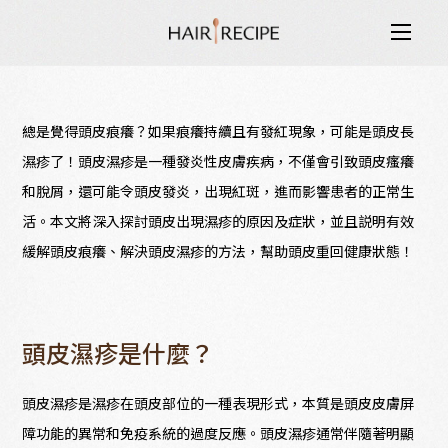
品牌理念
頭皮也有濕疹？頭皮濕疹的原
總是覺得頭皮痕癢？如果痕癢持續且有發紅現象，可能是頭皮長
純米瓶系列
濕疹了！頭皮濕疹是一種發炎性皮膚疾病，不僅會引致頭皮瘙癢
和脫屑，還可能令頭皮發炎，出現紅斑，進而影響患者的正常生
元氣頭皮系列
活。本文將深入探討頭皮出現濕疹的原因及症狀，並且説明有效
緩解頭皮痕癢、解決頭皮濕疹的方法，幫助頭皮重回健康狀態！
天然洗護
了解更多
頭皮濕疹是什麼？
頭皮濕疹是濕疹在頭皮部位的一種表現形式，本質是頭皮皮膚屏
障功能的異常和免疫系統的過度反應。頭皮濕疹通常伴隨著明顯