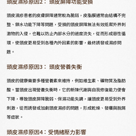
頭皮濕疹原因2： 頭皮屏障功能受損
頭皮濕疹患者的皮膚屏障通常較為脆弱，皮脂膜通常由結構不完
整、鎖水功能下降等問題，受損的頭皮屏障無法有效抵禦外界刺
激物的入侵，也難以防止內部水分的過度流失，從而形成惡性循
環，使頭皮更易受到各種內外因素的影響，最終誘發或濕疹問
題。
頭皮濕疹原因3： 頭皮營養失衡
頭皮的健康需要多種營養素來維持，例如維生素、礦物質及脂肪
酸。當頭皮出現營養失衡時，它的新陳代謝與自我修復能力便會
下降，導致頭皮屏障脆弱、保濕功能失調，讓頭皮更易受到外界
刺激，從而誘發或加劇頭皮濕疹的問題，形成乾燥、發癢與脫屑
等症狀。
頭皮濕疹原因4：受情緒壓力影響