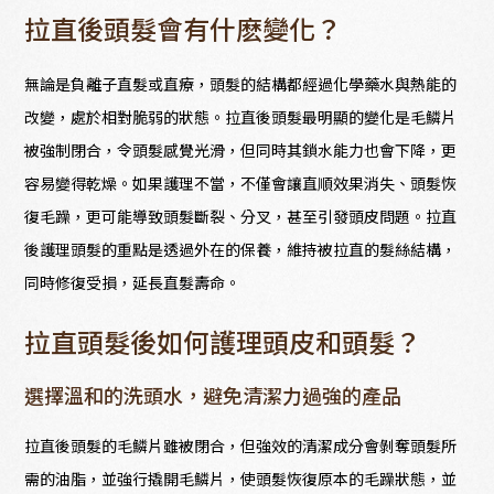
拉直後頭髮會有什麽變化？
無論是負離子直髮或直療，頭髮的結構都經過化學藥水與熱能的
改變，處於相對脆弱的狀態。拉直後頭髮最明顯的變化是毛鱗片
被強制閉合，令頭髮感覺光滑，但同時其鎖水能力也會下降，更
容易變得乾燥。如果護理不當，不僅會讓直順效果消失、頭髮恢
復毛躁，更可能導致頭髮斷裂、分叉，甚至引發頭皮問題。拉直
後護理頭髮的重點是透過外在的保養，維持被拉直的髮絲結構，
同時修復受損，延長直髮壽命。
拉直頭髮後如何護理頭皮和頭髮？
選擇溫和的洗頭水，避免清潔力過強的產品
拉直後頭髮的毛鱗片雖被閉合，但強效的清潔成分會剝奪頭髮所
需的油脂，並強行撬開毛鱗片，使頭髮恢復原本的毛躁狀態，並