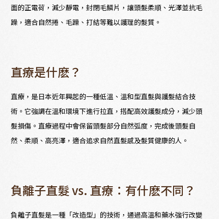
面的正電荷，減少靜電，封閉毛鱗片，讓頭髮柔順、光澤並抗毛
躁，適合自然捲、毛躁、打結等難以護理的髮質。
直療是什麽？
直療，是日本近年興起的一種低溫、溫和型直髮與護髮結合技
術。它強調在溫和環境下進行拉直，搭配高效護髮成分，減少頭
髮損傷。直療過程中會保留頭髮部分自然弧度，完成後頭髮自
然、柔順、高亮澤，適合追求自然直髮感及髮質健康的人。
負離子直髮 vs. 直療：有什麽不同？
負離子直髮是一種「改造型」的技術，通過高溫和藥水強行改變